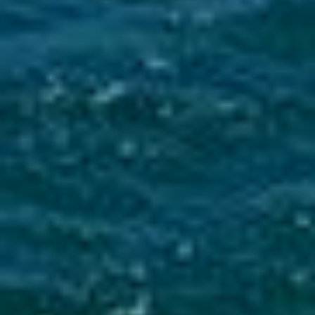
Mise en service du dispositif d’alerte en cas de tsunami
La Ville du Moule informe ses administrés de
l’installation d’une sirène d’alerte tsunami sur
le clocher de l’église...