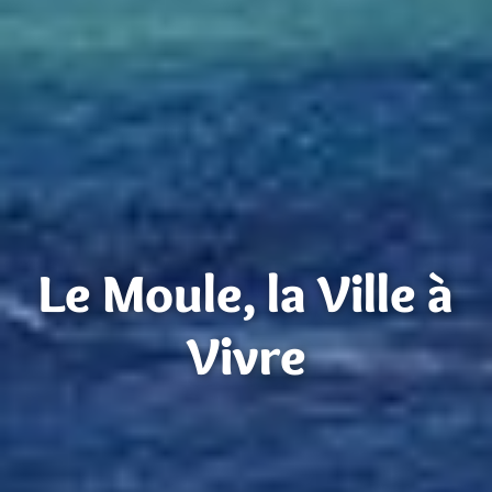
Le Moule, la Ville à
Vivre