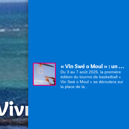
« Vin Swé o Moul » : un tournoi de basketball au cœur du Moule
Du 3 au 7 août 2026, la première
édition du tournoi de basketball «
Vin Swé o Moul » se déroulera sur
la place de la...
 Vivre