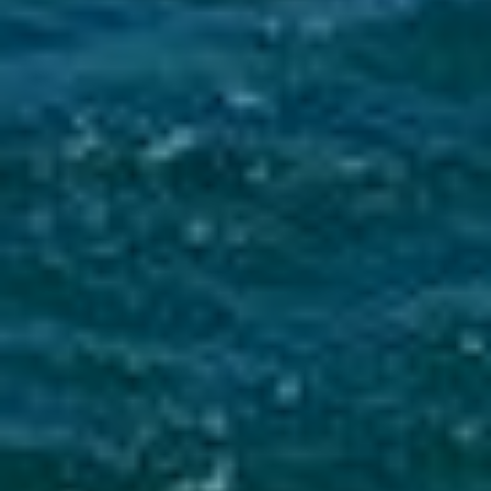
Mise en service du dispositif d’alerte en cas de tsunami
La Ville du Moule informe ses administrés de
l’installation d’une sirène d’alerte tsunami sur
le clocher de l’église...