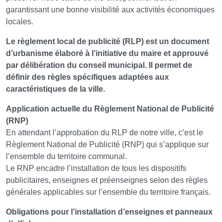
garantissant une bonne visibilité aux activités économiques
locales.
Le règlement local de publicité (RLP) est un document
d’urbanisme élaboré à l’initiative du maire et approuvé
par délibération du conseil municipal. Il permet de
définir des règles spécifiques adaptées aux
caractéristiques de la ville.
Application actuelle du Règlement National de Publicité
(RNP)
En attendant l’approbation du RLP de notre ville, c’est le
Règlement National de Publicité (RNP) qui s’applique sur
l’ensemble du territoire communal.
Le RNP encadre l’installation de tous les dispositifs
publicitaires, enseignes et préenseignes selon des règles
générales applicables sur l’ensemble du territoire français.
Obligations pour l’installation d’enseignes et panneaux