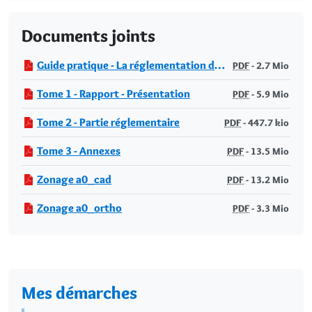
Documents joints
Guide pratique - La réglementation de la publicité extérieure (Janvier2025)
PDF
-
2.7 Mio
Tome 1 - Rapport - Présentation
PDF
-
5.9 Mio
Tome 2 - Partie réglementaire
PDF
-
447.7 kio
Tome 3 - Annexes
PDF
-
13.5 Mio
Zonage a0_cad
PDF
-
13.2 Mio
Zonage a0_ortho
PDF
-
3.3 Mio
Mes démarches