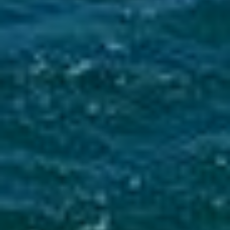
Mise en service du dispositif d’alerte en cas de tsunami
La Ville du Moule informe ses administrés de
l’installation d’une sirène d’alerte tsunami sur
le clocher de l’église...