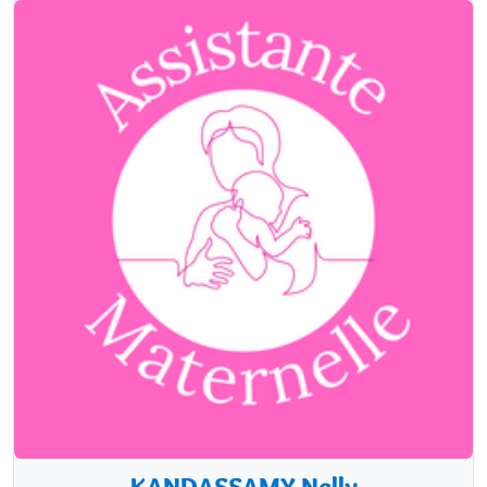
KANDASSAMY Nelly