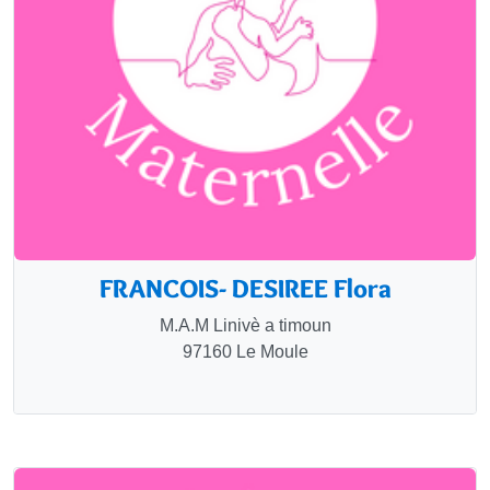
FRANCOIS- DESIREE Flora
M.A.M Linivè a timoun
97160 Le Moule