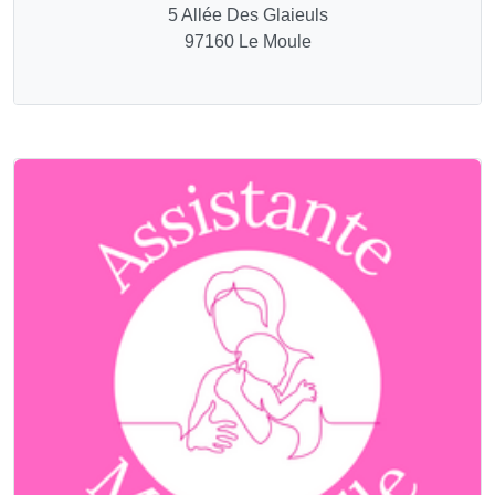
5 Allée Des Glaieuls
97160 Le Moule