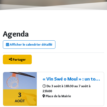
Agenda
Afficher le calendrier détaillé
Partager
« Vin Swé o Moul » : un tournoi de basketball au cœur du Moule
Du 3 août à 18h30 au 7 août à
23h00
3
Place de la Mairie
AOÛT