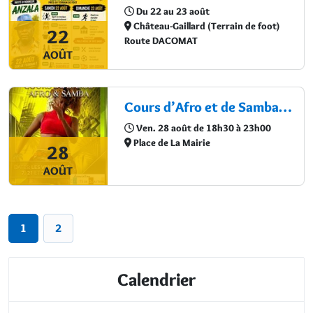
Du 22 au 23 août
Château-Gaillard (Terrain de foot)
22
Route DACOMAT
AOÛT
Cours d’Afro et de Samba avec Lady V.
Ven. 28 août de 18h30 à 23h00
Place de La Mairie
28
AOÛT
1
2
Calendrier