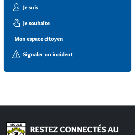
Je suis
Je souhaite
Mon espace citoyen
Signaler un incident
RESTEZ CONNECTÉS AU