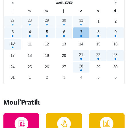
«
août 2026
»
l.
m.
m.
j.
v.
s.
d.
27
28
29
30
31
1
2
3
4
5
6
7
8
9
10
11
12
13
14
15
16
21
22
23
17
18
19
20
28
24
25
26
27
29
30
31
1
2
3
4
5
6
Calendrier
Moul’Pratik