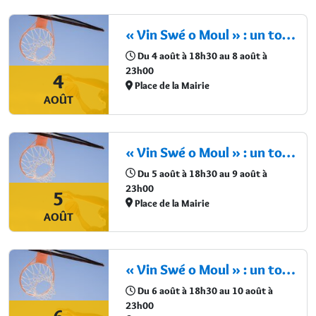
« Vin Swé o Moul » : un tournoi de basketball au cœur du Moule
Du 4 août à 18h30 au 8 août à
23h00
4
Place de la Mairie
AOÛT
« Vin Swé o Moul » : un tournoi de basketball au cœur du Moule
Du 5 août à 18h30 au 9 août à
23h00
5
Place de la Mairie
AOÛT
« Vin Swé o Moul » : un tournoi de basketball au cœur du Moule
Du 6 août à 18h30 au 10 août à
23h00