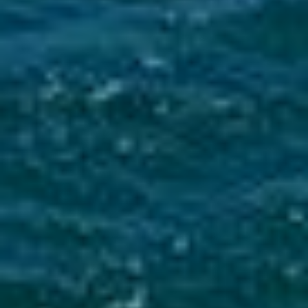
Mise en service du dispositif d’alerte en cas de tsunami
La Ville du Moule informe ses administrés de
l’installation d’une sirène d’alerte tsunami sur
le clocher de l’église...