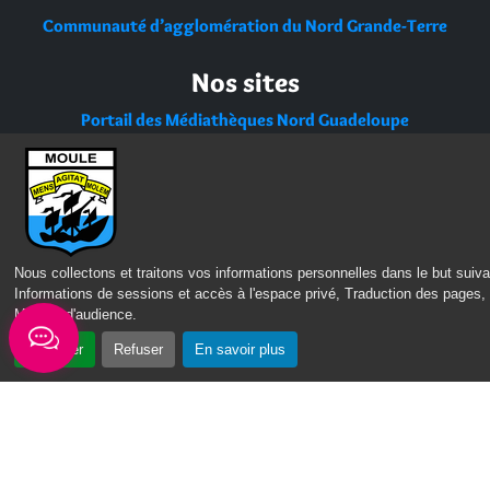
Communauté d’agglomération du Nord Grande-Terre
Nos sites
Portail des Médiathèques Nord Guadeloupe
Nous collectons et traitons vos informations personnelles dans le but suiva
Informations de sessions et accès à l'espace privé, Traduction des pages,
Mesure d'audience
.
Accepter
Refuser
En savoir plus