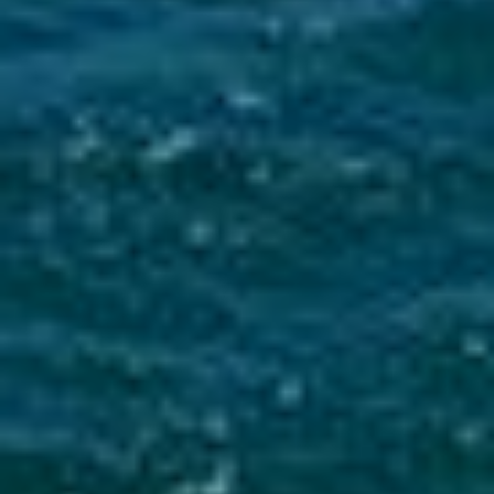
Mise en service du dispositif d’alerte en cas de tsunami
La Ville du Moule informe ses administrés de
l’installation d’une sirène d’alerte tsunami sur
le clocher de l’église...