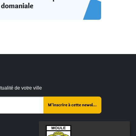
domaniale
alité de votre ville
 :