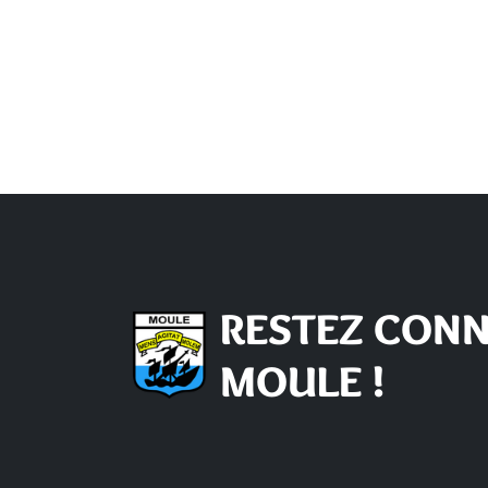
RESTEZ CONN
MOULE !