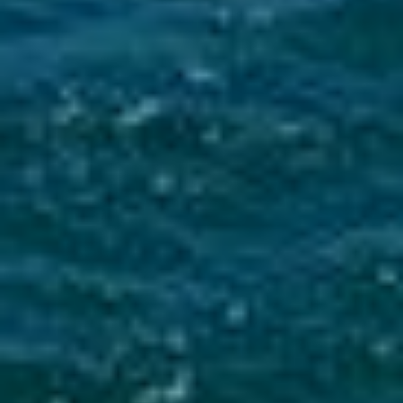
Mise en service du dispositif d’alerte en cas de tsunami
La Ville du Moule informe ses administrés de
l’installation d’une sirène d’alerte tsunami sur
le clocher de l’église...