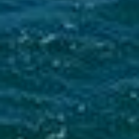
Mise en service du dispositif d’alerte en cas de tsunami
La Ville du Moule informe ses administrés de
l’installation d’une sirène d’alerte tsunami sur
le clocher de l’église...