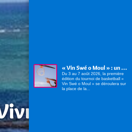
« Vin Swé o Moul » : un tournoi de basketball au cœur du Moule
Du 3 au 7 août 2026, la première
édition du tournoi de basketball «
Vin Swé o Moul » se déroulera sur
la place de la...
 Vivre