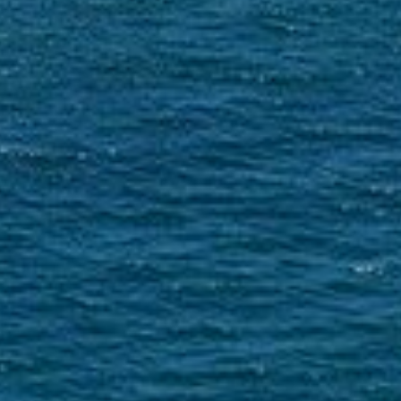
informer les administrés de la...