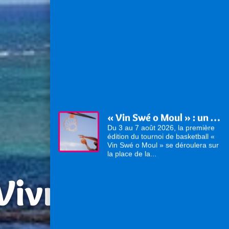
« Vin Swé o Moul » : un tournoi de basketball au cœur du Moule
Du 3 au 7 août 2026, la première
édition du tournoi de basketball «
Vin Swé o Moul » se déroulera sur
la place de la...
 Vivre