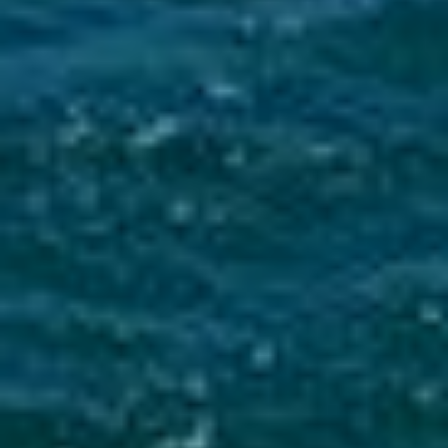
Mise en service du dispositif d’alerte en cas de tsunami
La Ville du Moule informe ses administrés de
l’installation d’une sirène d’alerte tsunami sur
le clocher de l’église...