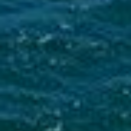
Mise en service du dispositif d’alerte en cas de tsunami
La Ville du Moule informe ses administrés de
l’installation d’une sirène d’alerte tsunami sur
le clocher de l’église...