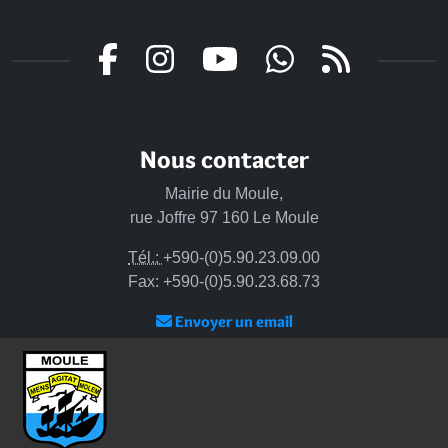
Nous contacter
Mairie du Moule,
rue Joffre 97 160 Le Moule
Tél.:
+590-(0)5.90.23.09.00
Fax: +590-(0)5.90.23.68.73
Envoyer un email
Horaires d'ouverture
Lundi - mardi - jeudi :
de 8h à 13h et de 14h à 17h