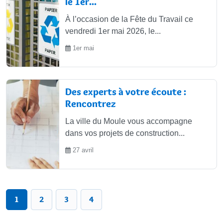
le 1er...
À l’occasion de la Fête du Travail ce
vendredi 1er mai 2026, le...
1er mai
Des experts à votre écoute :
Rencontrez
La ville du Moule vous accompagne
dans vos projets de construction...
27 avril
1
2
3
4