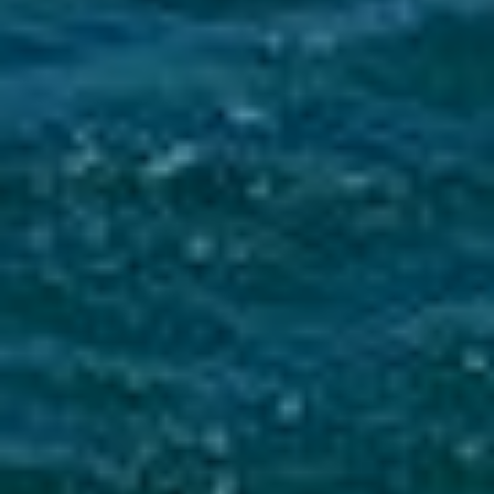
Mise en service du dispositif d’alerte en cas de tsunami
La Ville du Moule informe ses administrés de
l’installation d’une sirène d’alerte tsunami sur
le clocher de l’église...