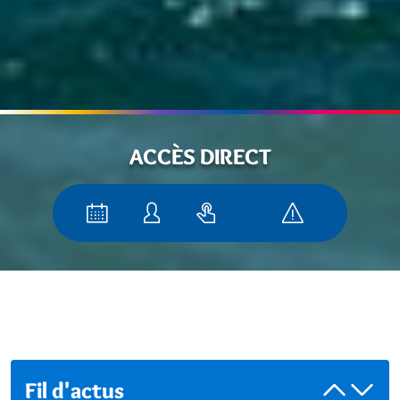
ACCÈS DIRECT
Fil d'actus