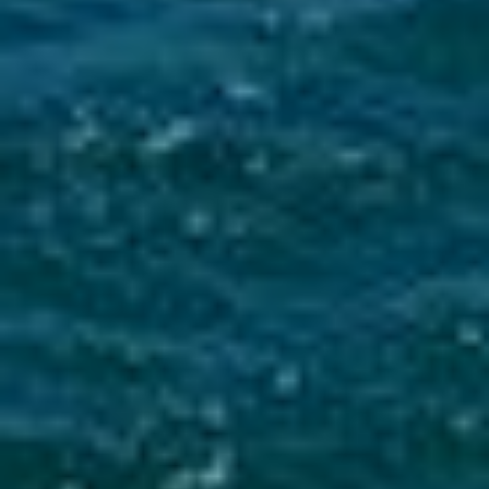
Mise en service du dispositif d’alerte en cas de tsunami
La Ville du Moule informe ses administrés de
l’installation d’une sirène d’alerte tsunami sur
le clocher de l’église...