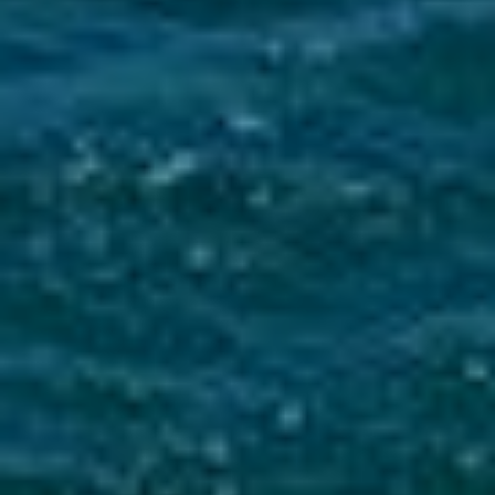
Mise en service du dispositif d’alerte en cas de tsunami
La Ville du Moule informe ses administrés de
l’installation d’une sirène d’alerte tsunami sur
le clocher de l’église...