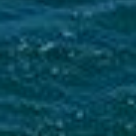
Mise en service du dispositif d’alerte en cas de tsunami
La Ville du Moule informe ses administrés de
l’installation d’une sirène d’alerte tsunami sur
le clocher de l’église...