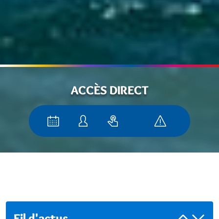
ACCÈS DIRECT
Fil d'actus