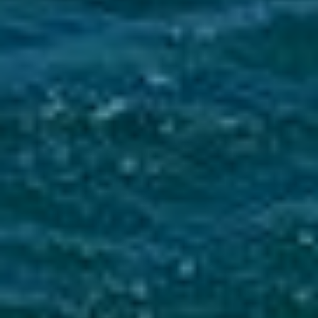
Mise en service du dispositif d’alerte en cas de tsunami
La Ville du Moule informe ses administrés de
l’installation d’une sirène d’alerte tsunami sur
le clocher de l’église...