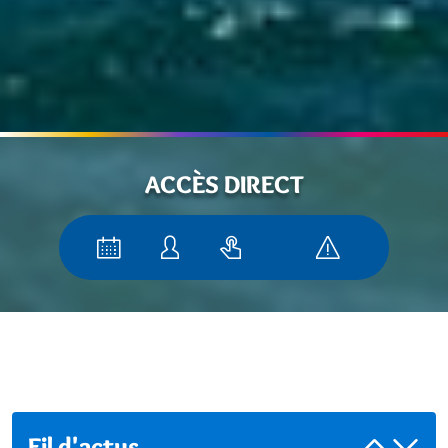
ACCÈS DIRECT
Fil d'actus