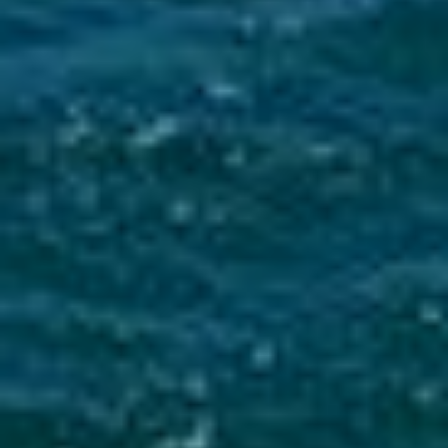
Mise en service du dispositif d’alerte en cas de tsunami
La Ville du Moule informe ses administrés de
l’installation d’une sirène d’alerte tsunami sur
le clocher de l’église...