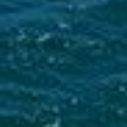
Mise en service du dispositif d’alerte en cas de tsunami
La Ville du Moule informe ses administrés de
l’installation d’une sirène d’alerte tsunami sur
le clocher de l’église...