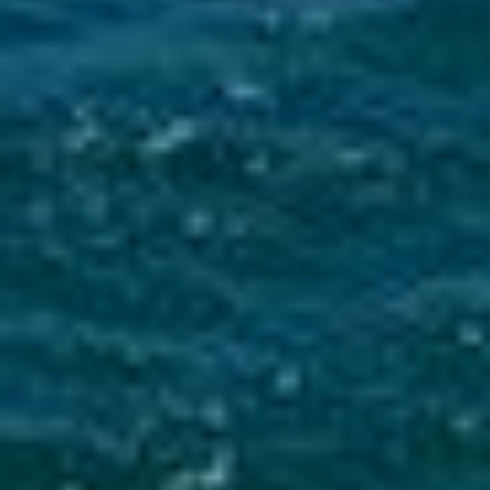
Mise en service du dispositif d’alerte en cas de tsunami
La Ville du Moule informe ses administrés de
l’installation d’une sirène d’alerte tsunami sur
le clocher de l’église...