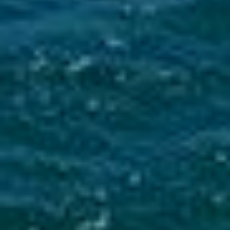
Mise en service du dispositif d’alerte en cas de tsunami
La Ville du Moule informe ses administrés de
l’installation d’une sirène d’alerte tsunami sur
le clocher de l’église...