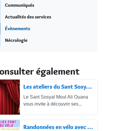
Communiqués
Actualités des services
Évènements
Nécrologie
onsulter également
Les ateliers du Sant Sosyal Moul Ali...
Le Sant Sosyal Moul Ali Ouana
vous invite à découvrir ses...
Randonnées en vélo avec le Vélo Club...