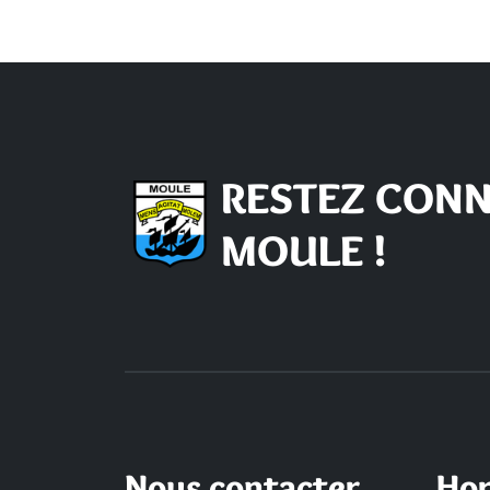
RESTEZ CONN
MOULE !
Nous contacter
Hor