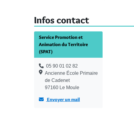
Infos contact
Service Promotion et
Animation du Territoire
(SPAT)
05 90 01 02 82
Ancienne École Primaire
de Cadenet
97160 Le Moule
Envoyer un mail