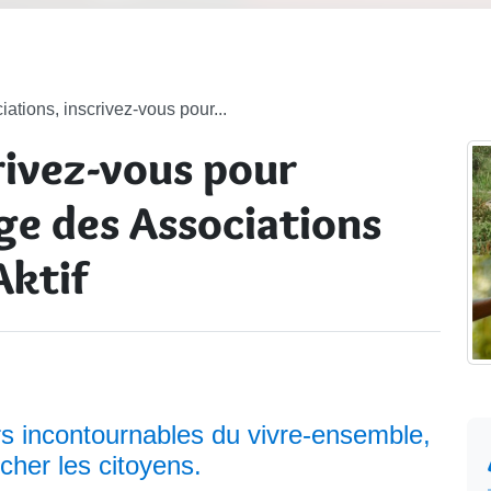
iations, inscrivez-vous pour...
rivez-vous pour
age des Associations
Aktif
rs incontournables du vivre-ensemble,
cher les citoyens.