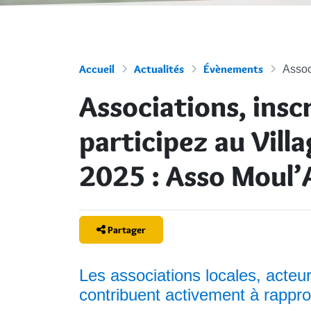
Accueil
Actualités
Évènements
Assoc
Associations, insc
participez au Vill
2025 : Asso Moul’
Partager
Les associations locales, acteu
contribuent activement à rappro