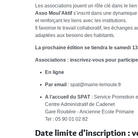
Les associations jouent un rôle clé dans le lien 
Asso Moul’Aktif
s’inscrit dans une dynamique 
et renforçant les liens avec les institutions.
Il favorise le travail collaboratif, les échanges
adaptées aux besoins des habitants.
La prochaine édition se tiendra le samedi 1
Associations : inscrivez-vous pour participer 
En ligne
Par email
: spat@mairie-lemoule.fr
A l’accueil du SPAT
: Service Promotion et
Centre Administratif de Cadenet
Gare Routière - Ancienne Ecole Primaire
Tel : 05 90 01 02 82
Date limite d’inscription :