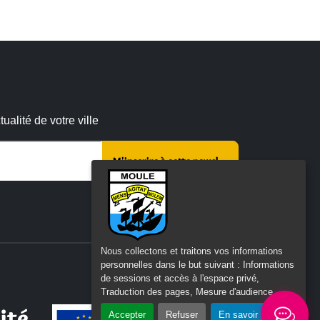
alité de votre ville
 :
Nous collectons et traitons vos informations
personnelles dans le but suivant :
Informations
de sessions et accès à l'espace privé,
Traduction des pages, Mesure d'audience
.
ité
Accepter
Refuser
En savoir plus