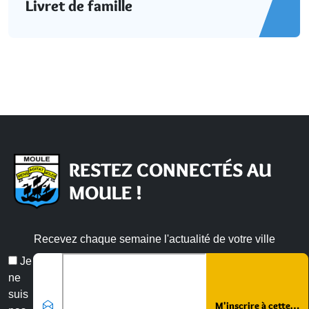
Livret de famille
RESTEZ CONNECTÉS AU
MOULE !
Recevez chaque semaine l'actualité de votre ville
Email
Je
*
ne
suis