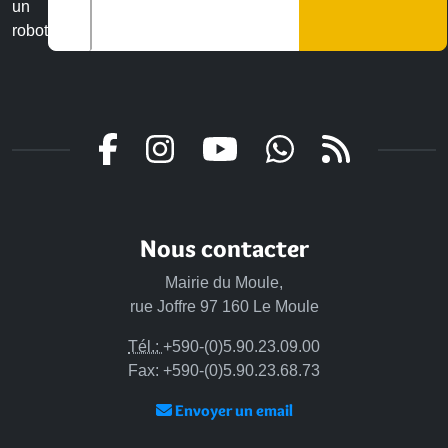
un
robot
Nous contacter
Mairie du Moule,
rue Joffre 97 160 Le Moule
Tél.:
+590-(0)5.90.23.09.00
Fax: +590-(0)5.90.23.68.73
Envoyer un email