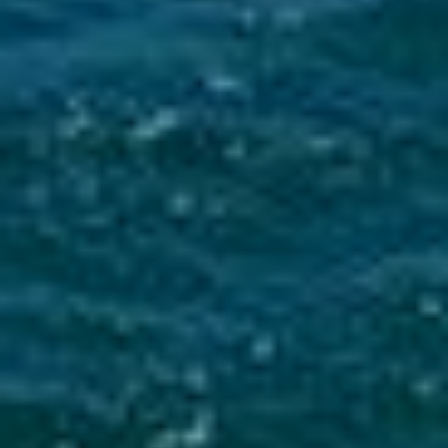
Mise en service du dispositif d’alerte en cas de tsunami
La Ville du Moule informe ses administrés de
l’installation d’une sirène d’alerte tsunami sur
le clocher de l’église...