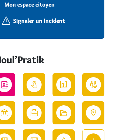
Mon espace citoyen
Signaler un incident
oul’Pratik