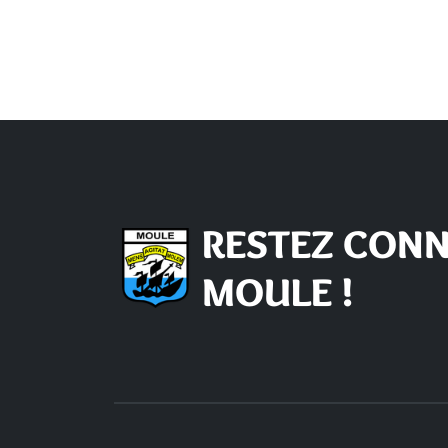
RESTEZ CONN
MOULE !