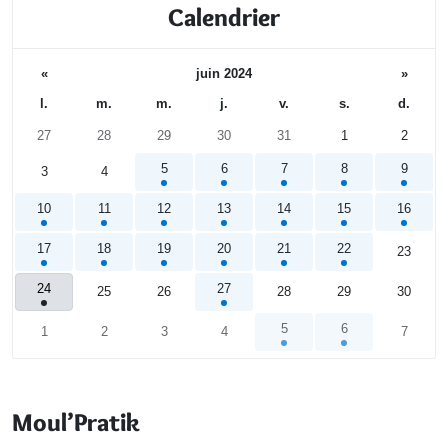
Calendrier
«
juin 2024
»
l.
m.
m.
j.
v.
s.
d.
27
28
29
30
31
1
2
5
6
7
8
9
3
4
10
11
12
13
14
15
16
17
18
19
20
21
22
23
24
27
25
26
28
29
30
5
6
1
2
3
4
7
Calendrier
Moul’Pratik