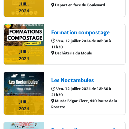
JUIL.
Départ en face du Boulevard
2024
Formation compostage
Ven. 12 juillet 2024 de 08h30 à
11h30
JUIL.
Déchèterie du Moule
2024
Les Noctambules
Ven. 12 juillet 2024 de 18h30 à
21h30
Musée Edgar Clerc, 440 Route de la
JUIL.
Rosette
2024