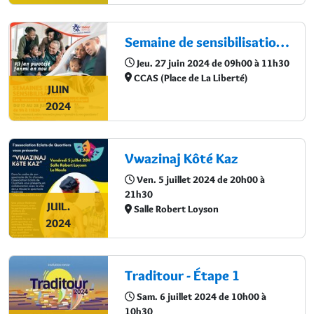
Semaine de sensibilisation : Les mesures de protection juridique
Jeu. 27 juin 2024 de 09h00 à 11h30
CCAS (Place de La Liberté)
JUIN
2024
Vwazinaj Kôté Kaz
Ven. 5 juillet 2024 de 20h00 à
21h30
JUIL.
Salle Robert Loyson
2024
Traditour - Étape 1
Sam. 6 juillet 2024 de 10h00 à
10h30