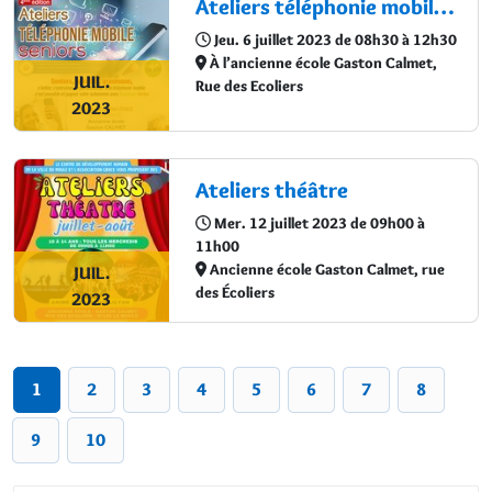
Ateliers téléphonie mobile pour les séniors
Jeu. 6 juillet 2023 de 08h30 à 12h30
À l’ancienne école Gaston Calmet,
JUIL.
Rue des Ecoliers
2023
Ateliers théâtre
Mer. 12 juillet 2023 de 09h00 à
11h00
Ancienne école Gaston Calmet, rue
JUIL.
des Écoliers
2023
1
2
3
4
5
6
7
8
9
10