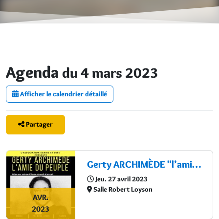
Agenda
du 4 mars 2023
Afficher le calendrier détaillé
Partager
Gerty ARCHIMÈDE "l’amie du peuple"
Jeu. 27 avril 2023
Salle Robert Loyson
AVR.
2023