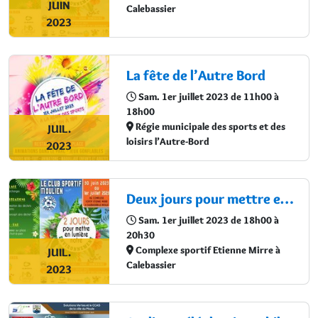
JUIN
Calebassier
2023
La fête de l’Autre Bord
Sam. 1er juillet 2023 de 11h00 à
18h00
Régie municipale des sports et des
JUIL.
loisirs l’Autre-Bord
2023
Deux jours pour mettre en lumière notre environnement
Sam. 1er juillet 2023 de 18h00 à
20h30
Complexe sportif Etienne Mirre à
JUIL.
Calebassier
2023