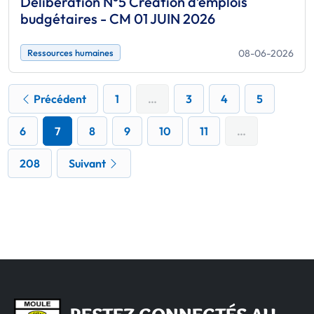
Délibération N°5 Création d’emplois
budgétaires - CM 01 JUIN 2026
08-06-2026
Ressources humaines
page précédente
Précédent
1
…
3
4
5
6
7
8
9
10
11
…
page suivante
208
Suivant