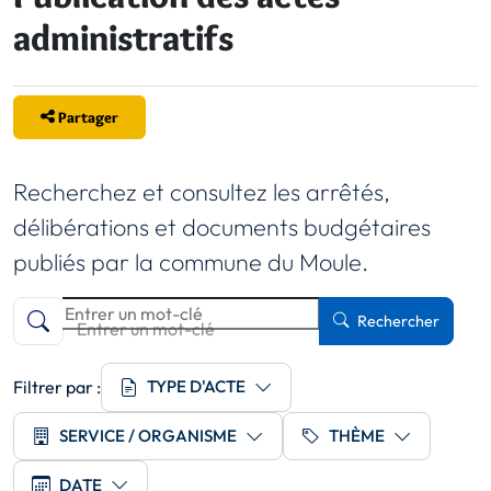
administratifs
Partager
Recherchez et consultez les arrêtés,
délibérations et documents budgétaires
publiés par la commune du Moule.
Recherche
Rechercher
Entrer un mot-clé
Type d'acte
Filtrer par :
TYPE D'ACTE
Service / Organisme
Thème
SERVICE / ORGANISME
THÈME
Date
DATE