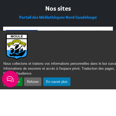
Nos sites
Portail des Médiathèques Nord Guadeloupe
Nous collectons et traitons vos informations personnelles dans le but suiva
Informations de sessions et accès à l'espace privé, Traduction des pages,
Mesure d'audience
.
Accepter
Refuser
En savoir plus
CONTACT
MENTIONS LÉGALES
POLITIQUE DE CONFIDENTIALITÉ
ACCESSIBILITÉ : PARTIELLEMENT CONFORME
PLAN DU SITE
GÉRER