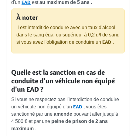
EAD
d'un
est
au maximum de 5 ans
.
À noter
Il est interdit de conduire avec un taux d'alcool
dans le sang égal ou supérieur à 0,2 g/l de sang
EAD
si vous avez l'obligation de conduire un
.
Quelle est la sanction en cas de
conduite d'un véhicule non équipé
d'un EAD ?
Si vous ne respectez pas l'interdiction de conduire
EAD
un véhicule non équipé d'un
, vous êtes
sanctionné par une
amende
pouvant aller jusqu'à
4 500 €
et par une
peine de prison de 2 ans
maximum
.