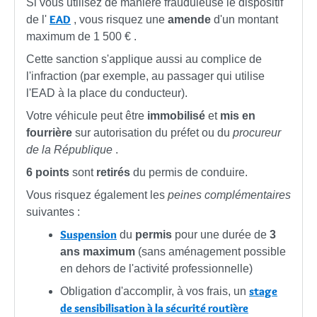
Si vous utilisez de manière frauduleuse le dispositif
EAD
de l'
, vous risquez une
amende
d'un montant
maximum de
1 500 €
.
Cette sanction s'applique aussi au complice de
l'infraction (par exemple, au passager qui utilise
l'EAD à la place du conducteur).
Votre véhicule peut être
immobilisé
et
mis en
fourrière
sur autorisation du préfet ou du
procureur
de la République
.
6 points
sont
retirés
du permis de conduire.
Vous risquez également les
peines complémentaires
suivantes :
Suspension
du
permis
pour une durée de
3
ans maximum
(sans aménagement possible
en dehors de l'activité professionnelle)
stage
Obligation d'accomplir, à vos frais, un
de sensibilisation à la sécurité routière