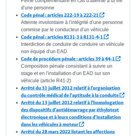
Peine complémentaire en cas d'atteinte à la vie
d'une personne
Code pénal : articles 222-19 à 222-21
Atteinte involontaire à l'intégrité d'une personne
commise par le conducteur d'un véhicule
Code pénal : articles R131-3 à R131-4-1
Interdiction de conduire de conduire un véhicule
non équipé d'un EAD
Code de procédure pénale : articles 39 à 44-1
Composition pénale consistant à suivre un
stage et en l'installation d'un EAD sur son
véhicule (article R41-2)
Arrêté du 31 juillet 2012 relatif à l'organisation
du contrôle médical de l'aptitude à la conduite
Arrêté du 13 juillet 2012 relatif à l'homologation
des dispositifs d'antidémarrage par éthylotest
électronique et à leurs conditions d'installation
dans les véhicules à moteur
Arrêté du 28 mars 2022 listant les affections