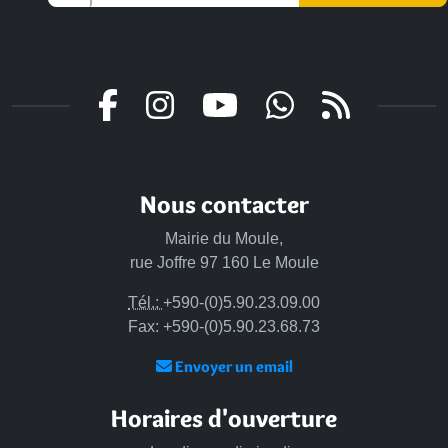
Veuillez laisser ce champ vide :
Nous contacter
Mairie du Moule,
rue Joffre 97 160 Le Moule
Tél.:
+590-(0)5.90.23.09.00
Fax: +590-(0)5.90.23.68.73
Envoyer un email
Horaires d'ouverture