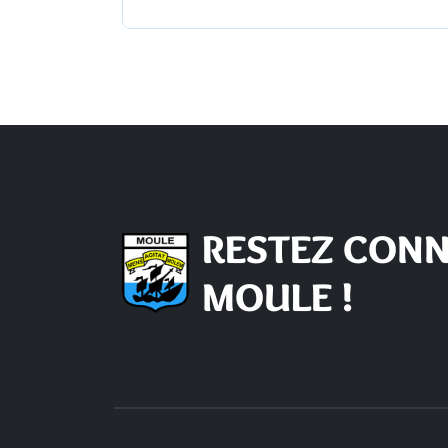
RESTEZ CONN
MOULE !