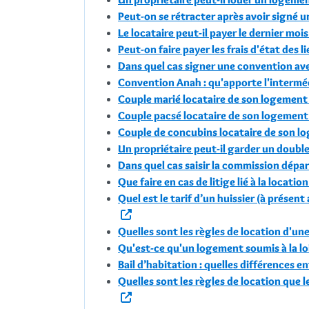
Peut-on se rétracter après avoir signé un
Le locataire peut-il payer le dernier moi
Peut-on faire payer les frais d'état des l
Dans quel cas signer une convention ave
Convention Anah : qu'apporte l'interméd
Couple marié locataire de son logement :
Couple pacsé locataire de son logement :
Couple de concubins locataire de son log
Un propriétaire peut-il garder un double
Dans quel cas saisir la commission dépa
Que faire en cas de litige lié à la locati
Quel est le tarif d’un huissier (à présent
Quelles sont les règles de location d'une
Qu'est-ce qu'un logement soumis à la lo
Bail d’habitation : quelles différences 
Quelles sont les règles de location que 