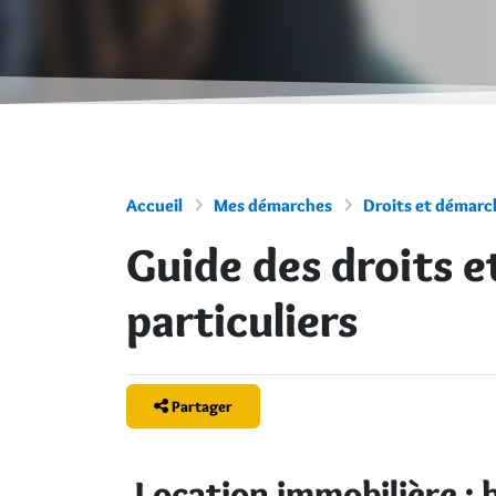
Accueil
Mes démarches
Droits et démarch
Guide des droits 
particuliers
Partager
Location immobilière : b