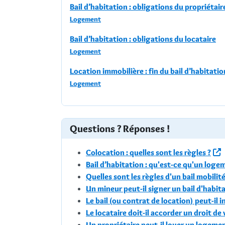
Bail d’habitation : obligations du propriétaire
Logement
Bail d’habitation : obligations du locataire
Logement
Location immobilière : fin du bail d’habitatio
Logement
Questions ? Réponses !
Colocation : quelles sont les règles ?
Bail d’habitation : qu'est-ce qu'un log
Quelles sont les règles d'un bail mobilité
Un mineur peut-il signer un bail d'habita
Le bail (ou contrat de location) peut-il 
Le locataire doit-il accorder un droit de
Un propriétaire peut-il louer un logemen