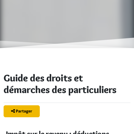
Guide des droits et
démarches des particuliers
Partager
Impôt sur le revenu : déductions,