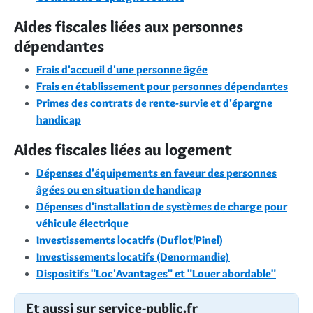
Aides fiscales liées aux personnes
dépendantes
Frais d'accueil d'une personne âgée
Frais en établissement pour personnes dépendantes
Primes des contrats de rente-survie et d'épargne
handicap
Aides fiscales liées au logement
Dépenses d'équipements en faveur des personnes
âgées ou en situation de handicap
Dépenses d'installation de systèmes de charge pour
véhicule électrique
Investissements locatifs (Duflot/Pinel)
Investissements locatifs (Denormandie)
Dispositifs "Loc'Avantages" et "Louer abordable"
Et aussi sur service-public.fr