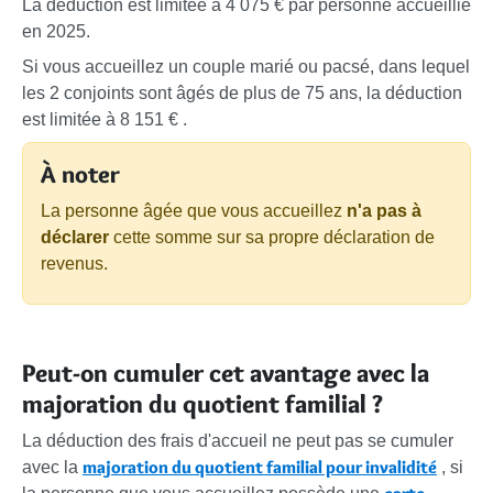
La déduction est limitée à
4 075 €
par personne accueillie
en 2025.
Si vous accueillez un couple marié ou pacsé, dans lequel
les 2 conjoints sont âgés de plus de 75 ans, la déduction
est limitée à
8 151 €
.
À noter
La personne âgée que vous accueillez
n'a pas à
déclarer
cette somme sur sa propre déclaration de
revenus.
Peut-on cumuler cet avantage avec la
majoration du quotient familial ?
La déduction des frais d'accueil ne peut pas se cumuler
majoration du quotient familial pour invalidité
avec la
, si