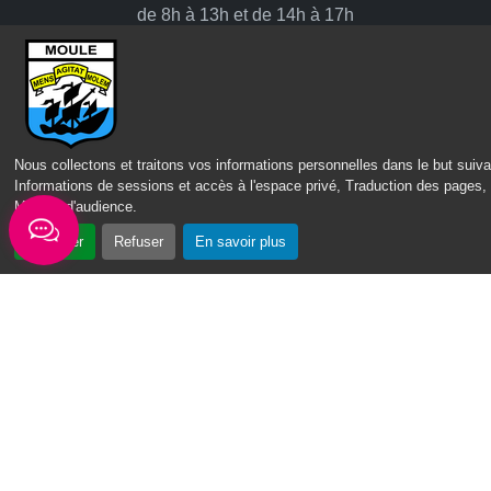
de 8h à 13h et de 14h à 17h
Mercredi : de 7h30 à 13h30
Vendredi : de 8h à 13h
Intercommunalité
Communauté d’agglomération du Nord Grande-Terre
Nous collectons et traitons vos informations personnelles dans le but suiva
Informations de sessions et accès à l'espace privé, Traduction des pages,
Mesure d'audience
.
Nos sites
Accepter
Refuser
En savoir plus
Portail des Médiathèques Nord Guadeloupe