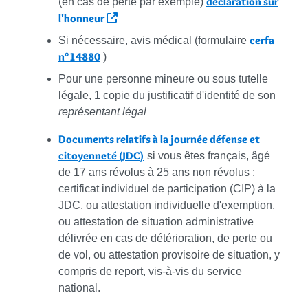
déclaration sur
(en cas de perte par exemple)
l'honneur
cerfa
Si nécessaire, avis médical (formulaire
n°14880
)
Pour une personne mineure ou sous tutelle
légale, 1 copie du justificatif d'identité de son
représentant légal
Documents relatifs à la journée défense et
citoyenneté (JDC)
si vous êtes français, âgé
de 17 ans révolus à 25 ans non révolus :
certificat individuel de participation (CIP) à la
JDC, ou attestation individuelle d'exemption,
ou attestation de situation administrative
délivrée en cas de détérioration, de perte ou
de vol, ou attestation provisoire de situation, y
compris de report, vis-à-vis du service
national.