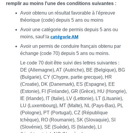
remplir au moins l'une des conditions suivantes :
Avoir obtenu un résultat favorable à l'épreuve
théorique (code) depuis 5 ans ou moins
Avoir une catégorie de permis depuis 5 ans ou
catégorie AM
moins, sauf la
Avoir un permis de conduire français obtenu par
échange (code 70) depuis 5 ans ou moins.
Le code 70 doit être suivi des lettres suivantes :
DE (Allemagne), AT (Autriche), BE (Belgique), BG
(Bulgarie), CY (Chypre, partie grecque), HR
(Croatie), DK (Danemark), ES (Espagne), EE
(Estonie), FI (Finlande), GR (Grèce), HU (Hongrie),
IE (Irlande), IT (Italie), LV (Lettonie), LT (Lituanie),
LU (Luxembourg), MT (Malte), NL (Pays-Bas), PL
(Pologne), PT (Portugal), CZ (République
tchèque), RO (Roumanie), SK (Slovaquie), SI
(Slovénie), SE (Suède), IS (Islande), LI