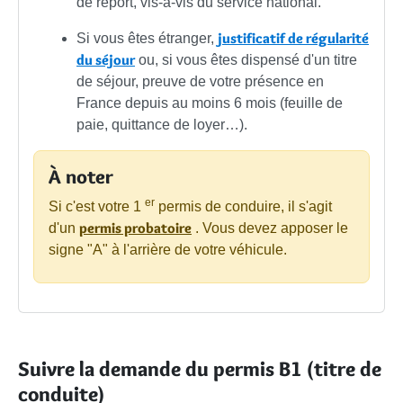
de report, vis-à-vis du service national.
justificatif de régularité
Si vous êtes étranger,
du séjour
ou, si vous êtes dispensé d'un titre
de séjour, preuve de votre présence en
France depuis au moins 6 mois (feuille de
paie, quittance de loyer…).
À noter
er
Si c'est votre 1
permis de conduire, il s'agit
permis probatoire
d'un
. Vous devez apposer le
signe "A" à l'arrière de votre véhicule.
Suivre la demande du permis B1 (titre de
conduite)