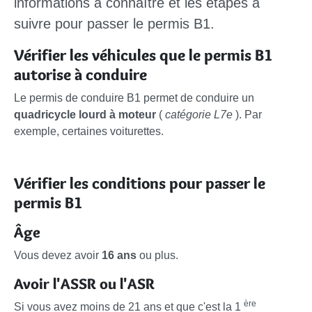
informations à connaître et les étapes à
suivre pour passer le permis B1.
Vérifier les véhicules que le permis B1
autorise à conduire
Le permis de conduire B1 permet de conduire un
quadricycle lourd à moteur
(
catégorie L7e
). Par
exemple, certaines voiturettes.
Vérifier les conditions pour passer le
permis B1
Âge
Vous devez avoir
16 ans
ou plus.
Avoir l'ASSR ou l'ASR
ère
Si vous avez moins de 21 ans et que c'est la 1