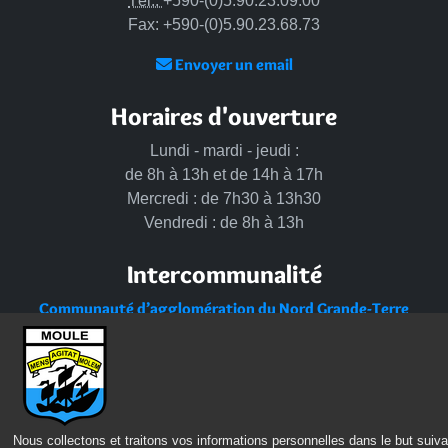
Tél.:
+590-(0)5.90.23.09.00
Fax: +590-(0)5.90.23.68.73
Envoyer un email
Horaires d'ouverture
Lundi - mardi - jeudi :
de 8h à 13h et de 14h à 17h
Mercredi : de 7h30 à 13h30
Vendredi : de 8h à 13h
Intercommunalité
Communauté d’agglomération du Nord Grande-Terre
Nos sites
Portail des Médiathèques Nord Guadeloupe
Nous collectons et traitons vos informations personnelles dans le but suiva