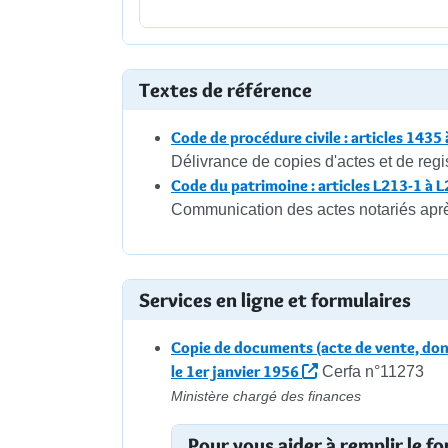
Textes de référence
Code de procédure civile : articles 1435
Délivrance de copies d'actes et de regi
Code du patrimoine : articles L213-1 à 
Communication des actes notariés apr
Services en ligne et formulaires
Copie de documents (acte de vente, dona
le 1er janvier 1956
Cerfa n°11273
Ministère chargé des finances
Pour vous aider à remplir le fo