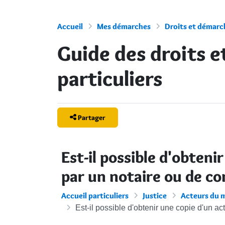
Accueil
Mes démarches
Droits et démarch
Guide des droits 
particuliers
Partager
Est-il possible d'obteni
par un notaire ou de con
Accueil particuliers
Justice
Acteurs du m
Est-il possible d'obtenir une copie d'un act