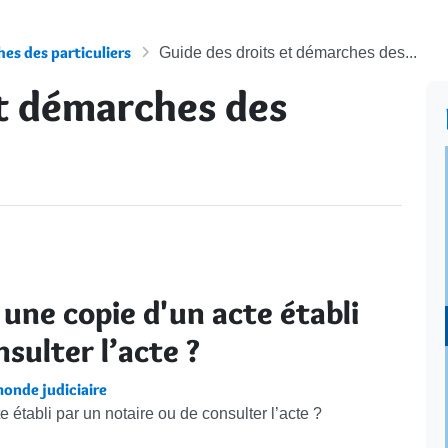
es des particuliers
Guide des droits et démarches des...
et démarches des
r une copie d'un acte établi
sulter l’acte ?
onde judiciaire
e établi par un notaire ou de consulter l’acte ?