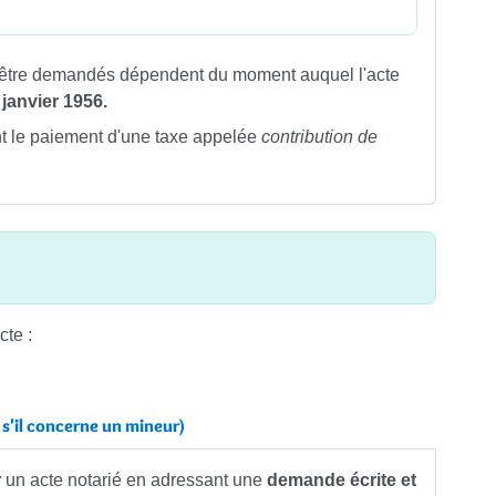
 être demandés dépendent du moment auquel l'acte
 janvier 1956.
 le paiement d'une taxe appelée
contribution de
cte :
 s'il concerne un mineur)
r
un acte notarié en adressant une
demande écrite et