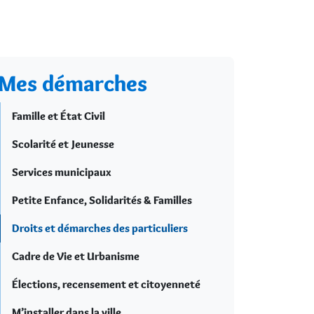
Mes démarches
Famille et État Civil
Scolarité et Jeunesse
Services municipaux
Petite Enfance, Solidarités & Familles
Droits et démarches des particuliers
Cadre de Vie et Urbanisme
Élections, recensement et citoyenneté
M’installer dans la ville