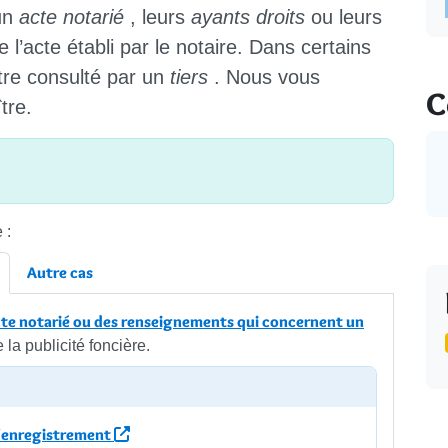
un
acte notarié
, leurs
ayants droits
ou leurs
 l’acte établi par le notaire. Dans certains
re consulté par un
tiers
. Nous vous
C
tre.
 :
Autre cas
acte notarié ou des renseignements qui concernent un
la publicité foncière.
 l'enregistrement