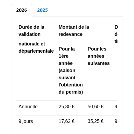
2026
2025
Durée de la
Montant de la
Droit
validation
redevance
de
timbre
nationale et
Pour la
Pour les
départementale
1ère
années
année
suivantes
(saison
suivant
l'obtention
du permis)
Annuelle
25,30 €
50,60 €
9 €
9 jours
17,62 €
35,25 €
9 €