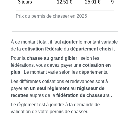
3 jours
12,51 €
25,01 €
9 €
Prix du permis de chasser en 2025
À ce montant total, il faut
ajouter
le montant variable
de la
cotisation fédérale
du
département choisi
.
Pour la
chasse au grand gibier
, selon les
fédérations, vous devez payer une
cotisation en
plus
. Le montant varie selon les départements.
Les différentes cotisations et redevances sont à
payer en
un seul règlement
au
régisseur de
recettes
auprès de la
fédération de chasseurs
.
Le règlement est à joindre à la demande de
validation de votre permis de chasser.