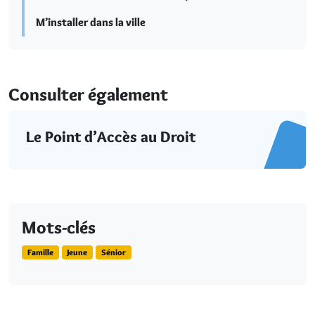
M’installer dans la ville
Consulter également
Le Point d’Accès au Droit
Mots-clés
Famille
Jeune
Sénior