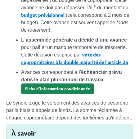
dépassement du budget de la copropriété. Cette
e
avance ne doit pas dépasser 1/6
du montant du
budget prévisionnel
(cela correspond à 2 mois de
budget). Cette avance est souvent appelée
fonds
de roulement
.
L’
assemblée générale a décidé d’une avance
pour pallier un manque temporaire de trésorerie.
vote des
Cette décision est prise par
copropriétaires à la double majorité de l'article 26
.
Avances correspondant à
l’échéancier prévu
dans le plan pluriannuel de travaux
.
Fiche d'information conditionnée
Le syndic exige le versement des avances de trésorerie
par la biais d’appels de fonds. La somme réclamée à
chaque copropriétaire dépend des
tantièmes
qu'il détient.
À savoir