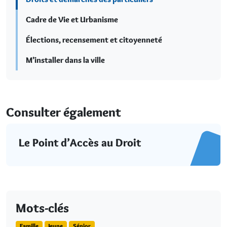
Cadre de Vie et Urbanisme
Élections, recensement et citoyenneté
M’installer dans la ville
Consulter également
Le Point d’Accès au Droit
Mots-clés
Famille
Jeune
Sénior