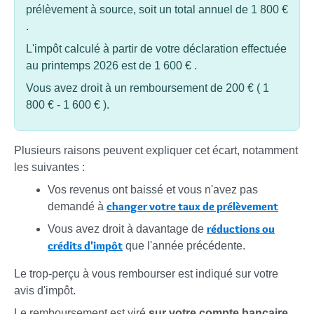
prélèvement à source, soit un total annuel de
1 800 €
.
L'impôt calculé à partir de votre déclaration effectuée
au printemps 2026 est de
1 600 €
.
Vous avez droit à un remboursement de
200 €
(
1
800 €
-
1 600 €
).
Plusieurs raisons peuvent expliquer cet écart, notamment
les suivantes :
Vos revenus ont baissé et vous n'avez pas
changer votre taux de prélèvement
demandé à
réductions ou
Vous avez droit à davantage de
crédits d'impôt
que l'année précédente.
Le trop-perçu à vous rembourser est indiqué sur votre
avis d'impôt.
Le remboursement est viré
sur votre compte bancaire