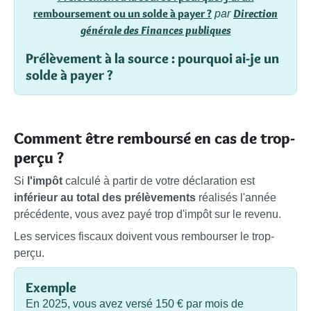
remboursement ou un solde à payer ?
Direction
par
générale des Finances publiques
Prélèvement à la source : pourquoi ai-je un
solde à payer ?
Comment être remboursé en cas de trop-
perçu ?
Si
l'impôt
calculé à partir de votre déclaration est
inférieur au total des prélèvements
réalisés l'année
précédente, vous avez payé trop d'impôt sur le revenu.
Les services fiscaux doivent vous rembourser le trop-
perçu.
Exemple
En 2025, vous avez versé
150 €
par mois de