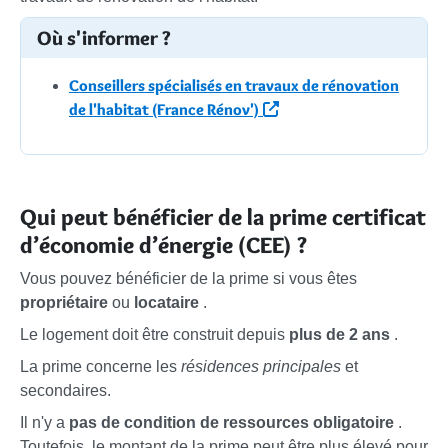
Où s'informer ?
Conseillers spécialisés en travaux de rénovation
de l'habitat (France Rénov')
Qui peut bénéficier de la prime certificat
d’économie d’énergie (CEE) ?
Vous pouvez bénéficier de la prime si vous êtes
propriétaire
ou
locataire
.
Le logement doit être construit depuis
plus de 2 ans
.
La prime concerne les
résidences principales
et
secondaires.
Il n'y a
pas de condition de ressources obligatoire
.
Toutefois, le montant de la prime peut être plus élevé pour