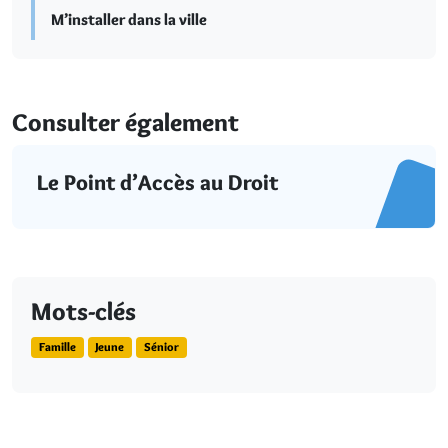
M’installer dans la ville
Consulter également
Le Point d’Accès au Droit
Mots-clés
Famille
Jeune
Sénior