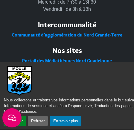
Mercredi : de 7h30 à 13h30
Vendredi : de 8h à 13h
Intercommunalité
Communauté d’agglomération du Nord Grande-Terre
Nos sites
Portail des Médiathèques Nord Guadeloupe
Nous collectons et traitons vos informations personnelles dans le but suiva
Informations de sessions et accès à l'espace privé, Traduction des pages,
Mesure d'audience
.
Accepter
Refuser
En savoir plus