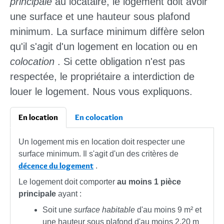
principale
au locataire, le logement doit avoir
une surface et une hauteur sous plafond
minimum. La surface minimum diffère selon
qu'il s'agit d'un logement en location ou en
colocation
. Si cette obligation n'est pas
respectée, le propriétaire a interdiction de
louer le logement. Nous vous expliquons.
En location
En colocation
Un logement mis en location doit respecter une
surface minimum. Il s'agit d'un des critères de
décence du logement
.
Le logement doit comporter
au moins 1 pièce
principale
ayant :
Soit une
surface habitable
d'au moins 9 m² et
une hauteur sous plafond d'au moins 2,20 m