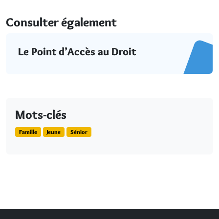
Consulter également
Le Point d’Accès au Droit
Mots-clés
Famille
Jeune
Sénior